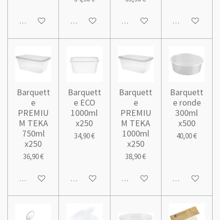
Ajouter au panier
Ajouter au panier
Ajouter au panier
Ajouter au pani
Barquett
Barquett
Barquett
Barquett
e
e ECO
e
e ronde
PREMIU
1000ml
PREMIU
300ml
M TEKA
x250
M TEKA
x500
750ml
1000ml
34,90 €
40,00 €
x250
x250
36,90 €
38,90 €
Ajouter au panier
Ajouter au panier
Ajouter au panier
Ajouter au pani