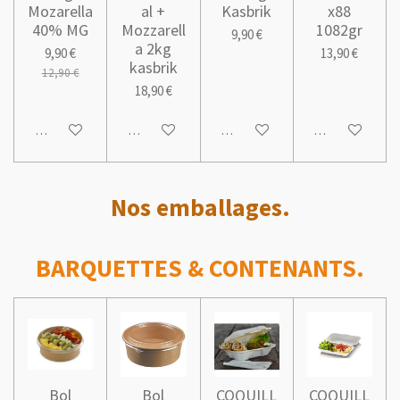
Mozarella
al +
Kasbrik
x88
40% MG
Mozzarell
1082gr
9,90 €
a 2kg
9,90 €
13,90 €
kasbrik
12,90 €
18,90 €
Ajouter au panier
Ajouter au panier
Ajouter au panier
Ajouter au pani
Nos emballages.
BARQUETTES & CONTENANTS.
Bol
Bol
COQUILL
COQUILL