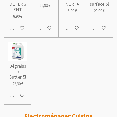
DETERG
NERTA
surface 5l
11,90 €
ENT
6,90 €
29,90 €
8,90 €
Ajouter au panier
Ajouter au panier
Ajouter au panier
Ajouter au pani
Dégraiss
ant
Sutter 5l
22,90 €
Ajouter au panier
Electroménager Cuisine