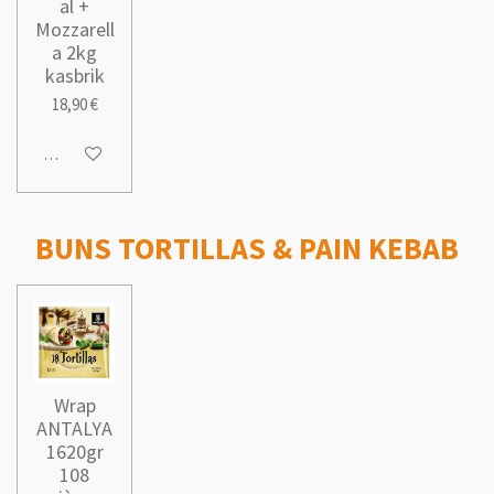
al +
Mozzarell
a 2kg
kasbrik
18,90 €
Ajouter au panier
BUNS TORTILLAS & PAIN KEBAB
Wrap
ANTALYA
1620gr
108