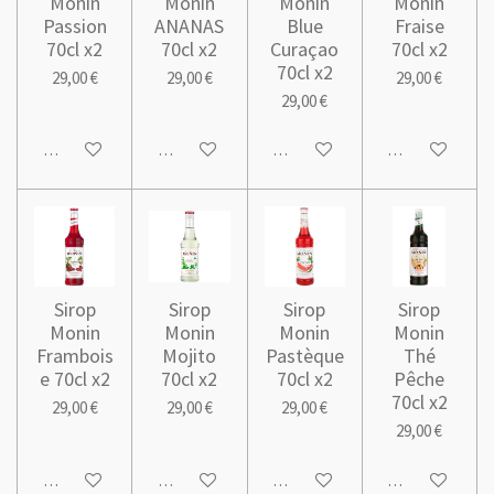
Monin
Monin
Monin
Monin
Passion
ANANAS
Blue
Fraise
70cl x2
70cl x2
Curaçao
70cl x2
70cl x2
29,00 €
29,00 €
29,00 €
29,00 €
Ajouter au panier
Ajouter au panier
Ajouter au panier
Ajouter au pani
Sirop
Sirop
Sirop
Sirop
Monin
Monin
Monin
Monin
Frambois
Mojito
Pastèque
Thé
e 70cl x2
70cl x2
70cl x2
Pêche
70cl x2
29,00 €
29,00 €
29,00 €
29,00 €
Ajouter au panier
Ajouter au panier
Ajouter au panier
Ajouter au pani