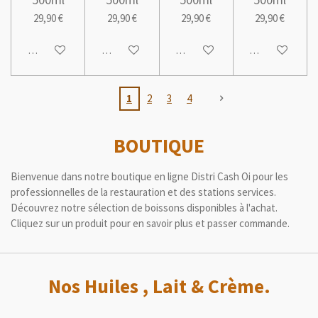
29,90 €
29,90 €
29,90 €
29,90 €
Ajouter au panier
M'avertir si disponible
Ajouter au panier
Ajouter au pani
1
2
3
4
BOUTIQUE
Bienvenue dans notre boutique en ligne Distri Cash Oi pour les
professionnelles de la restauration et des stations services.
Découvrez notre sélection de boissons disponibles à l'achat.
Cliquez sur un produit pour en savoir plus et passer commande.
Nos Huiles , Lait & Crème.