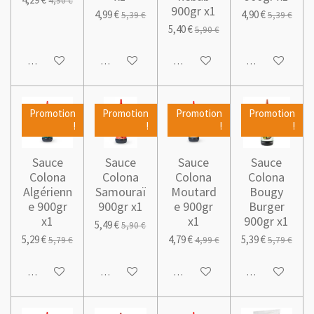
4,90 €
900gr x1
4,99 €
4,90 €
5,39 €
5,39 €
5,40 €
5,90 €
Ajouter au panier
Ajouter au panier
Ajouter au panier
Ajouter au pani
Promotion
Promotion
Promotion
Promotion
!
!
!
!
Sauce
Sauce
Sauce
Sauce
Colona
Colona
Colona
Colona
Algérienn
Samouraï
Moutard
Bougy
e 900gr
900gr x1
e 900gr
Burger
x1
x1
900gr x1
5,49 €
5,90 €
5,29 €
4,79 €
5,39 €
5,79 €
4,99 €
5,79 €
Ajouter au panier
Ajouter au panier
Ajouter au panier
Ajouter au pani