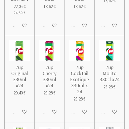
18,62 €
22,05 €
18,62 €
18,62 €
24,50 €
Ajouter au panier
Ajouter au panier
Ajouter au panier
Ajouter au pani
7up
7up
7up
7up
Original
Cherry
Cocktail
Mojito
330ml
330ml
Exotique
330cl x24
x24
x24
330ml x
23,28 €
24
20,40 €
23,28 €
23,28 €
Ajouter au panier
Ajouter au panier
Ajouter au panier
Ajouter au pani