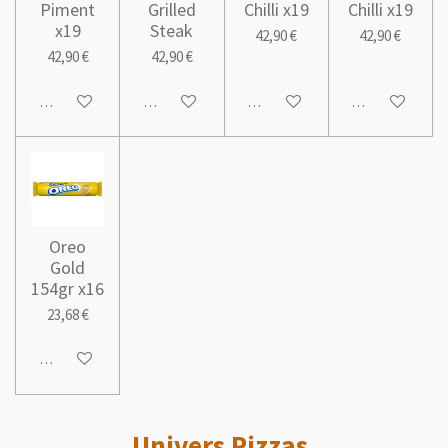
Piment
Grilled
Chilli x19
Chilli x19
x19
Steak
42,90 €
42,90 €
42,90 €
42,90 €
Ajouter au panier
Ajouter au panier
Ajouter au panier
Ajouter au pani
Oreo
Gold
154gr x16
23,68 €
Ajouter au panier
Univers Pizzas.