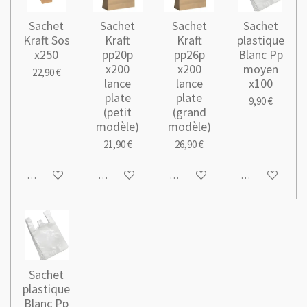
Sachet
Sachet
Sachet
Sachet
Kraft Sos
Kraft
Kraft
plastique
x250
pp20p
pp26p
Blanc Pp
x200
x200
moyen
22,90 €
lance
lance
x100
plate
plate
9,90 €
(petit
(grand
modèle)
modèle)
21,90 €
26,90 €
Ajouter au panier
Ajouter au panier
Ajouter au panier
Ajouter au pani
Sachet
plastique
Blanc Pp