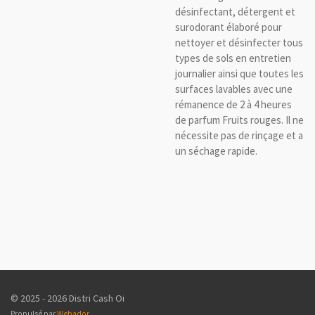
désinfectant, détergent et
surodorant élaboré pour
nettoyer et désinfecter tous
types de sols en entretien
journalier ainsi que toutes les
surfaces lavables avec une
rémanence de 2 à 4 heures
de parfum Fruits rouges. Il ne
nécessite pas de rinçage et a
un séchage rapide.
© 2025 - 2026 Distri Cash Oi
Propulsé par
Webador