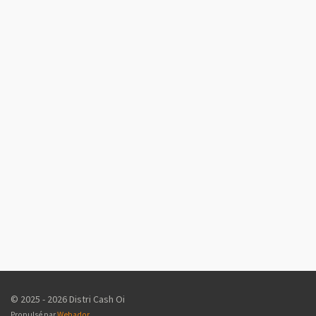
© 2025 - 2026 Distri Cash Oi
Propulsé par
Webador