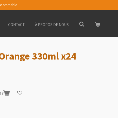
Consommable
CONTACT
À PROPOS DE NOUS
Orange 330ml x24
er