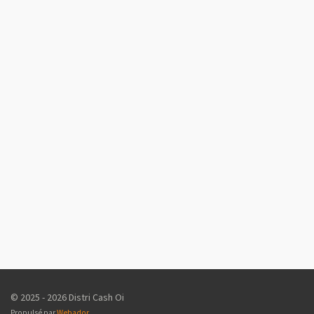
© 2025 - 2026 Distri Cash Oi
Propulsé par
Webador