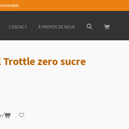
Consommable
CONTACT
À PROPOS DE NOUS
 Trottle zero sucre
er