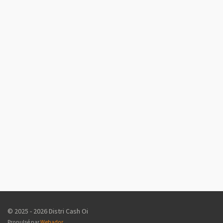
© 2025 - 2026 Distri Cash Oi
Propulsé par
Webador