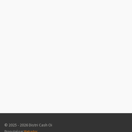
© 2025 - 2026 Distri Cash Oi
Propulsé par
Webador