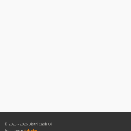
© 2025 - 2026 Distri Cash Oi
Propulsé par
Webador